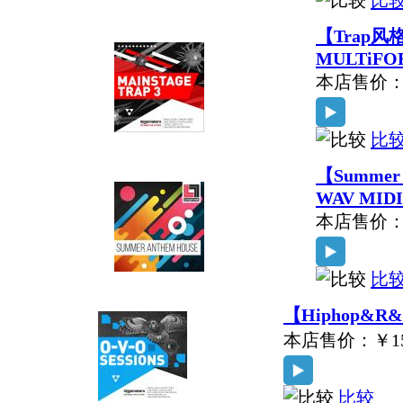
比
【Trap风格采
MULTiFO
本店售价
比
【Summer 
WAV MIDI
本店售价
比
【Hiphop&R&
本店售价：
￥1
比较