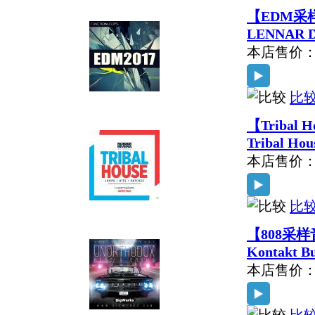
【EDM采样+
LENNAR D
本店售价
比
【Tribal 
Tribal H
本店售价
比
【808采样音色
Kontakt 
本店售价