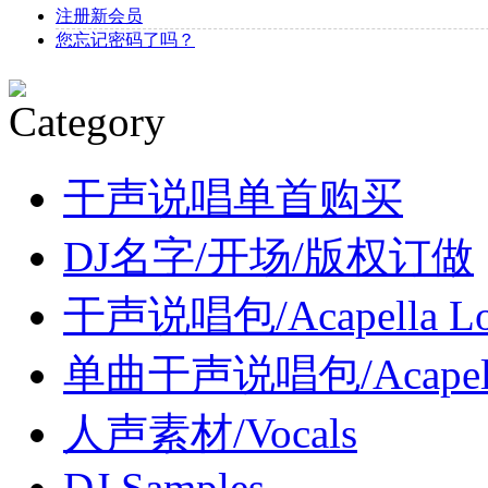
注册新会员
您忘记密码了吗？
干声说唱单首购买
DJ名字/开场/版权订做
干声说唱包/Acapella Lo
单曲干声说唱包/Acapel
人声素材/Vocals
DJ Samples