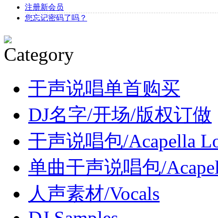
注册新会员
您忘记密码了吗？
干声说唱单首购买
DJ名字/开场/版权订做
干声说唱包/Acapella Lo
单曲干声说唱包/Acapel
人声素材/Vocals
DJ Samples