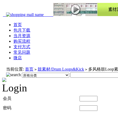
首页
包月下载
当月资源
购买流程
支付方式
常见问题
微店
当前位置:
首页
鼓素材/Drum Loops&Kick
多风格鼓Loop素材/Te
>
>
会员
密码